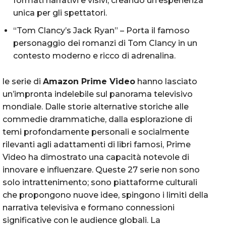
formati narrativi e visivi, creando un’esperienza
unica per gli spettatori.
“Tom Clancy’s Jack Ryan” – Porta il famoso
personaggio dei romanzi di Tom Clancy in un
contesto moderno e ricco di adrenalina.
le serie di
Amazon Prime Video
hanno lasciato
un’impronta indelebile sul panorama televisivo
mondiale. Dalle storie alternative storiche alle
commedie drammatiche, dalla esplorazione di
temi profondamente personali e socialmente
rilevanti agli adattamenti di libri famosi, Prime
Video ha dimostrato una capacità notevole di
innovare e influenzare. Queste 27 serie non sono
solo intrattenimento; sono piattaforme culturali
che propongono nuove idee, spingono i limiti della
narrativa televisiva e formano connessioni
significative con le audience globali. La